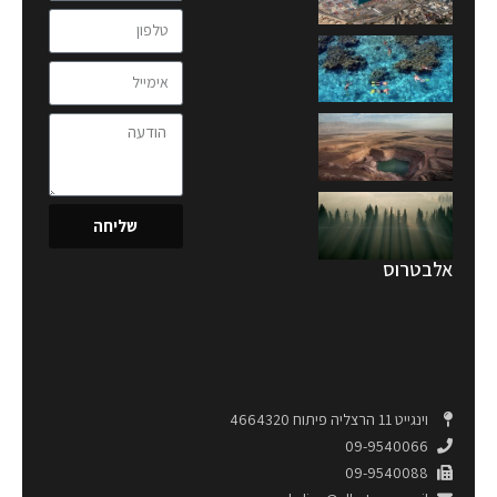
שליחה
אלבטרוס
וינגייט 11 הרצליה פיתוח 4664320
09-9540066
09-9540088