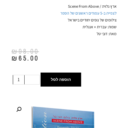
ארץ גלויה / Scene From Above
לצפייה ב-5 עמודים ראשונים של הספר
צילומים של נופים יחודיים בישראל
שפות: עברית + אנגלית
מאת: דובי טל
₪
98.00
₪
65.00
הוספה לסל