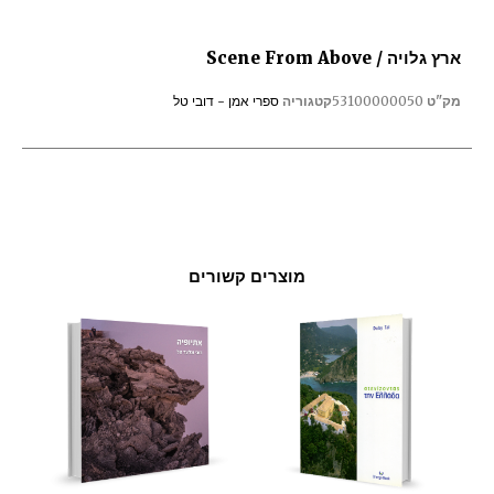
ארץ גלויה / Scene From Above
מק"ט
53100000050
קטגוריה
ספרי אמן - דובי טל
מוצרים קשורים