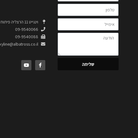
וינגייט 11 הרצליה פיתוח 4664320
09-9540066
09-9540088
kyline@albatross.co.il
שליחה