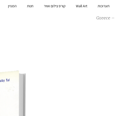
תערוכות
Wall Art
קורס צילום אוויר
חנות
המגזין
Greece