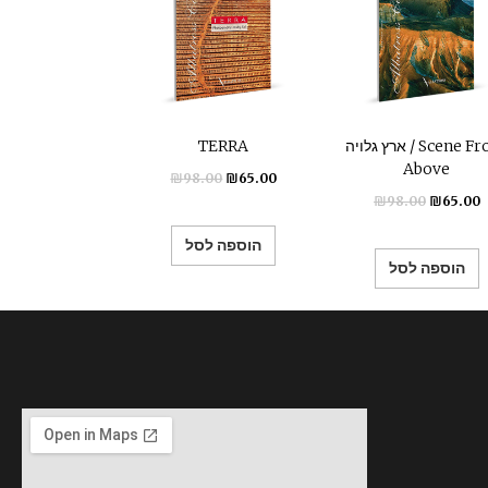
ארץ גלויה / Scene From
TERRA
Above
₪
98.00
₪
65.00
₪
98.00
₪
65.00
הוספה לסל
הוספה לסל