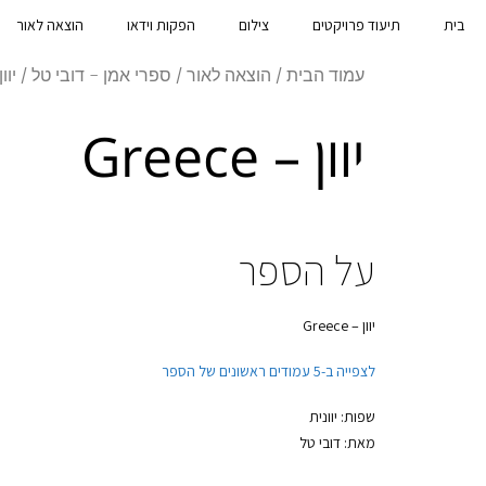
בית
תיעוד פרויקטים
צילום
הפקות וידאו
הוצאה לאור
עמוד הבית
/
הוצאה לאור
/
ספרי אמן - דובי טל
/ יוון – 
יוון – Greece
על הספר
יוון – Greece
לצפייה ב-5 עמודים ראשונים של הספר
שפות: יוונית
מאת: דובי טל