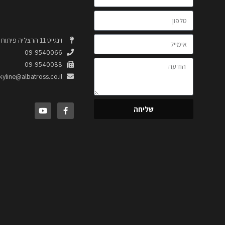
וינגייט 11 הרצליה פיתוח 4664320
09-9540066
09-9540088
kyline@albatross.co.il
שליחה