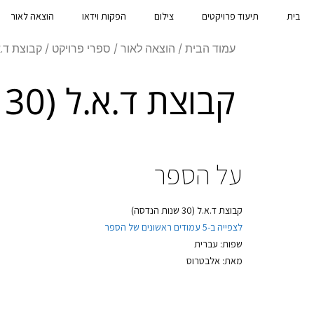
בית
תיעוד פרויקטים
צילום
הפקות וידאו
הוצאה לאור
עמוד הבית
/
הוצאה לאור
/
ספרי פרויקט
/ קבוצת ד.א.ל (30 שנו
קבוצת ד.א.ל (30 שנות הנדסה)
על הספר
קבוצת ד.א.ל (30 שנות הנדסה)
לצפייה ב-5 עמודים ראשונים של הספר
שפות: עברית
מאת: אלבטרוס