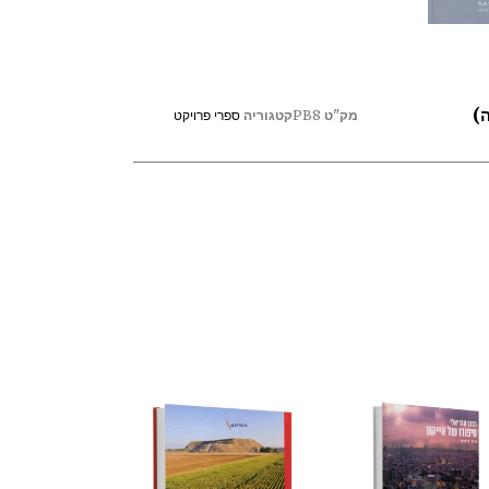
מק"ט
PB8
קטגוריה
ספרי פרויקט