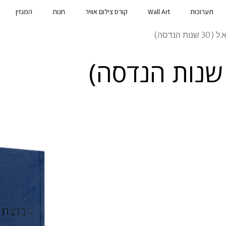
תערוכות
Wall Art
קורס צילום אוויר
חנות
המגזין
ת הנדסה)