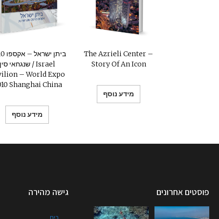
The Azrieli Center –
ביתן יש
Story Of An Icon
שנגחאי סין / Israel
vilion – World Expo
10 Shanghai China
מידע נוסף
מידע נוסף
פוסטים אחרונים
גישה מהירה
בית