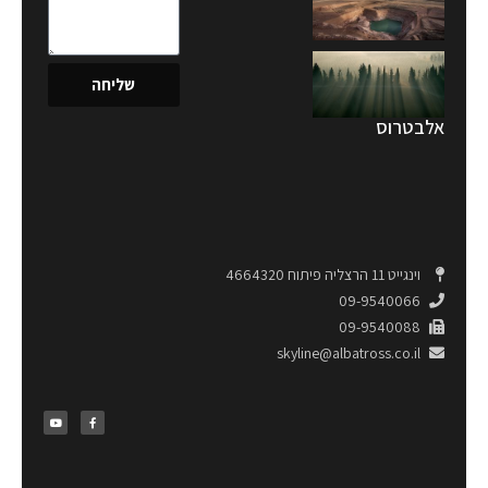
שליחה
אלבטרוס
וינגייט 11 הרצליה פיתוח 4664320
09-9540066
09-9540088
skyline@albatross.co.il