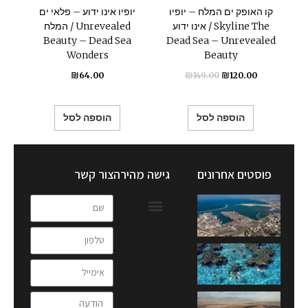
קו האופק ים המלח – יופיו
יופיו אינו ידוע – פלאי ים
אינו ידוע / Skyline The
המלח / Unrevealed
Beauty – Dead Sea
Dead Sea – Unrevealed
Wonders
Beauty
₪
64.00
₪
149.00
₪
120.00
הוספה לסל
הוספה לסל
פוסטים אחרונים
גישה מהירה
צור קשר