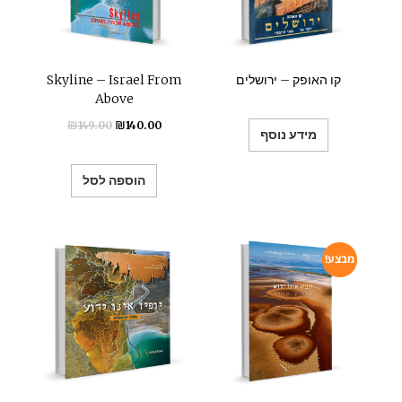
קו האופק – ירושלים
Skyline – Israel From
Above
₪
149.00
₪
140.00
מידע נוסף
הוספה לסל
מבצע!