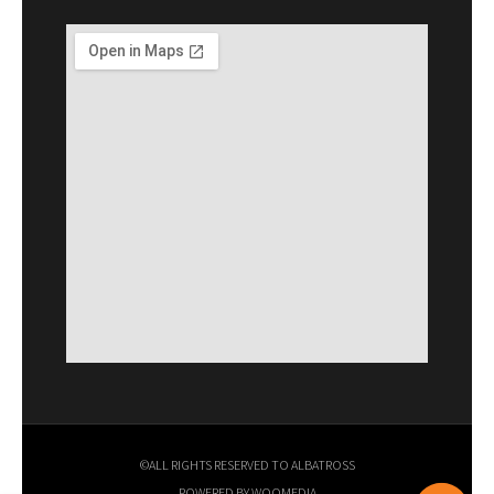
ALL RIGHTS RESERVED TO ALBATROSS©
POWERED BY WOOMEDIA