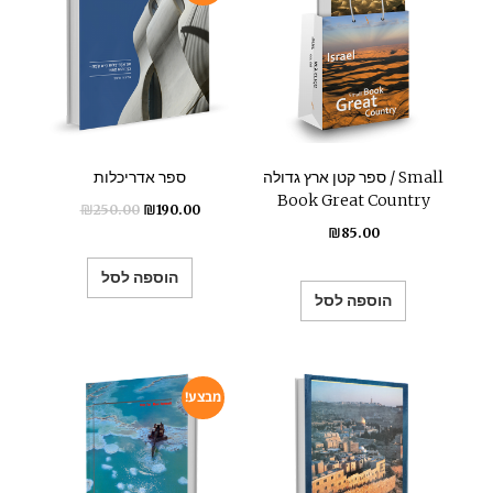
ספר קטן ארץ גדולה / Small
ספר אדריכלות
Book Great Country
₪
250.00
₪
190.00
₪
85.00
הוספה לסל
הוספה לסל
מבצע!