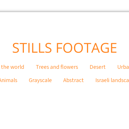
STILLS FOOTAGE
 the world
Trees and flowers
Desert
Urb
Animals
Grayscale
Abstract
Israeli landsc