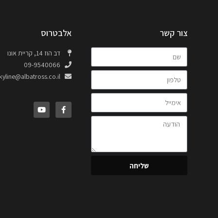
צור קשר
אלבטרוס
דב הוז 14, קריית אונו
09-9540066
kyline@albatross.co.il
שליחה